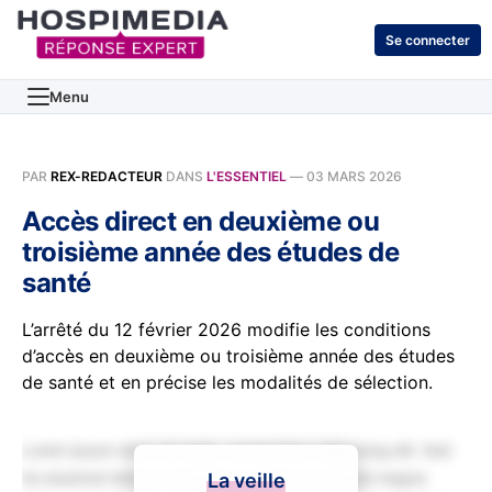
Se connecter
Menu
PAR
REX-REDACTEUR
DANS
L'ESSENTIEL
—
03 MARS 2026
Accès direct en deuxième ou
troisième année des études de
santé
L’arrêté du 12 février 2026 modifie les conditions
d’accès en deuxième ou troisième année des études
de santé et en précise les modalités de sélection.
Lorem ipsum dolor sit amet, consectetur adipiscing elit. Sed
do eiusmod tempor incididunt ut labore et dolore magna
La veille