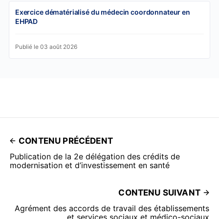
Exercice dématérialisé du médecin coordonnateur en
EHPAD
Publié le 03 août 2026
CONTENU PRÉCÉDENT
Publication de la 2e délégation des crédits de
modernisation et d’investissement en santé
CONTENU SUIVANT
Agrément des accords de travail des établissements
et services sociaux et médico-sociaux