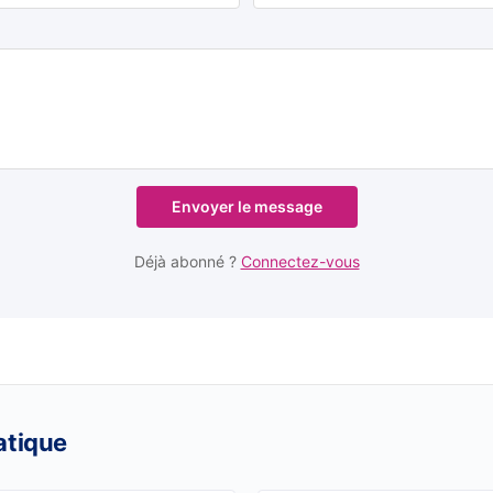
Envoyer le message
Déjà abonné ?
Connectez-vous
atique