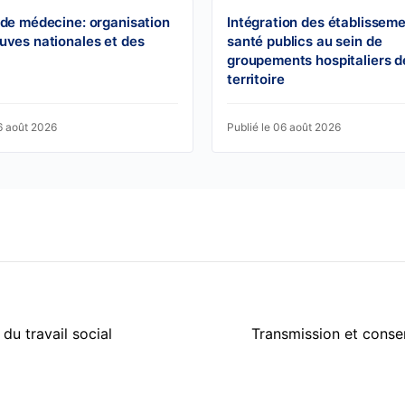
 de médecine: organisation
Intégration des établissem
uves nationales et des
santé publics au sein de
groupements hospitaliers d
territoire
6 août 2026
Publié le 06 août 2026
du travail social
Transmission et conser