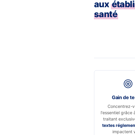
aux
établ
santé
Gain de t
Concentrez-v
l'essentiel grâce 
traitant exclusi
textes réglemen
impactent 