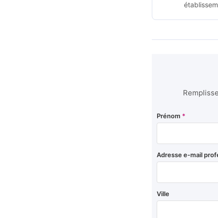
établissem
Remplissez
Prénom
*
Adresse e-mail prof
Ville