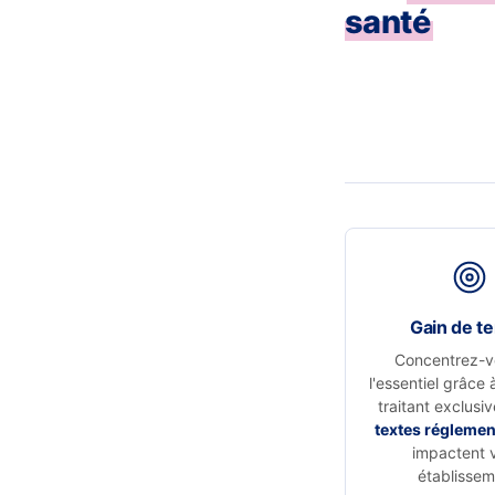
santé
Gain de t
Concentrez-v
l'essentiel grâce 
traitant exclusi
textes réglemen
impactent 
établissem