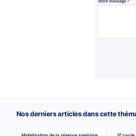
Votre message
*
Nos derniers articles dans cette thém
Mobilisation de la réserve sanitaire
3ᵉ cycle