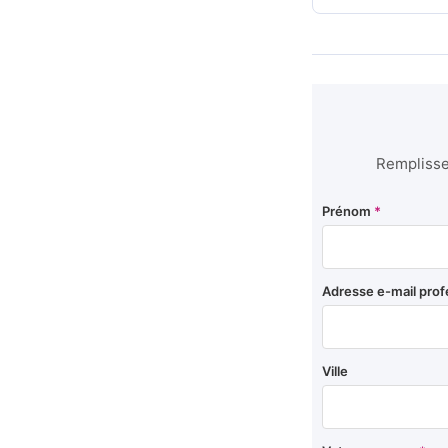
Remplissez
Prénom
*
Adresse e-mail prof
Ville