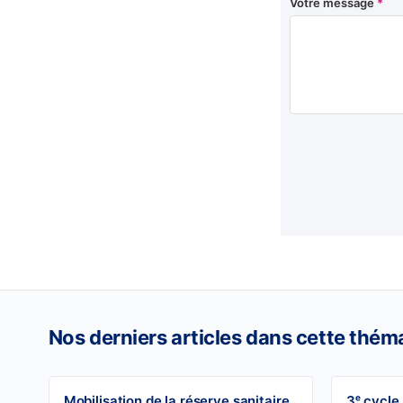
Votre message
*
Nos derniers articles dans cette thém
Mobilisation de la réserve sanitaire
3ᵉ cycle