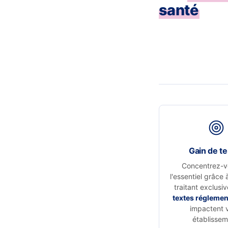
santé
Gain de t
Concentrez-v
l'essentiel grâce 
traitant exclusi
textes réglemen
impactent 
établissem