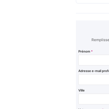
Remplissez
Prénom
*
Adresse e-mail prof
Ville