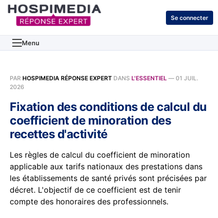
Se connecter
Menu
PAR
HOSPIMEDIA RÉPONSE EXPERT
DANS
L'ESSENTIEL
—
01 JUIL.
2026
Fixation des conditions de calcul du
coefficient de minoration des
recettes d'activité
Les règles de calcul du coefficient de minoration
applicable aux tarifs nationaux des prestations dans
les établissements de santé privés sont précisées par
décret. L'objectif de ce coefficient est de tenir
compte des honoraires des professionnels.