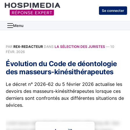
Se connecter
Menu
PAR
REX-REDACTEUR
DANS
LA SÉLECTION DES JURISTES
—
10
FÉVR. 2026
Évolution du Code de déontologie
des masseurs-kinésithérapeutes
Le décret n° 2026-62 du 5 février 2026 actualise les
devoirs des masseurs-kinésithérapeutes lorsque ces
derniers sont confrontés aux différentes situations de
sévices.
Lorem ipsum dolor sit amet, consectetur adipiscing elit. Sed