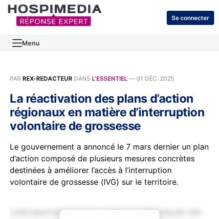
Se connecter
Menu
PAR
REX-REDACTEUR
DANS
L'ESSENTIEL
—
01 DÉC. 2025
La réactivation des plans d’action
régionaux en matière d’interruption
volontaire de grossesse
Le gouvernement a annoncé le 7 mars dernier un plan
d’action composé de plusieurs mesures concrètes
destinées à améliorer l’accès à l’interruption
volontaire de grossesse (IVG) sur le territoire.
Lorem ipsum dolor sit amet, consectetur adipiscing elit. Sed