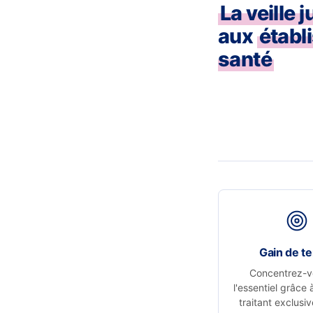
La veille 
aux
établ
santé
Gain de t
Concentrez-v
l'essentiel grâce 
traitant exclusi