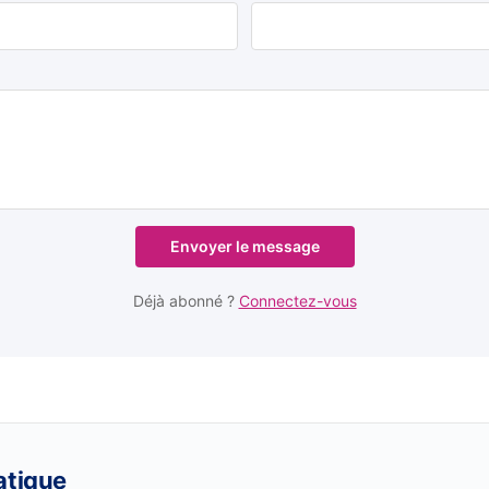
Envoyer le message
Déjà abonné ?
Connectez-vous
atique