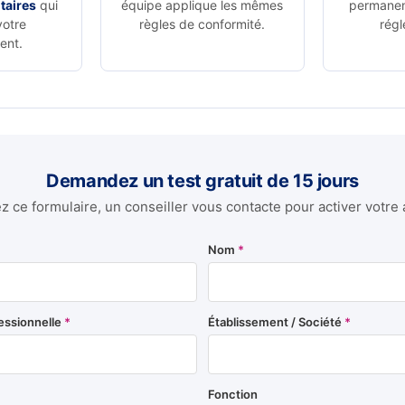
taires
qui
équipe applique les mêmes
permanen
votre
règles de conformité.
régl
ent.
Demandez un test gratuit de 15 jours
 ce formulaire, un conseiller vous contacte pour activer votre 
Nom
*
essionnelle
*
Établissement / Société
*
Fonction