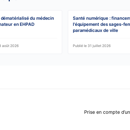
 dématérialisé du médecin
Santé numérique : finance
nateur en EHPAD
l'équipement des sages-fe
paramédicaux de ville
03 août 2026
Publié le 31 juillet 2026
Prise en compte d’un