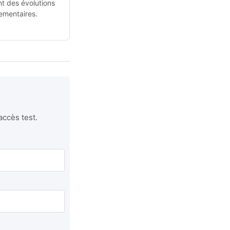
t des évolutions
ementaires.
accès test.