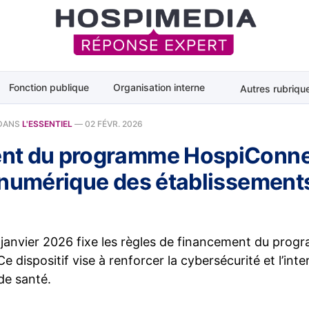
Fonction publique
Organisation interne
Autres rubriqu
DANS
L'ESSENTIEL
—
02 FÉVR. 2026
t du programme HospiConnec
 numérique des établissement
 janvier 2026 fixe les règles de financement du pro
 dispositif vise à renforcer la cybersécurité et l’inte
de santé.