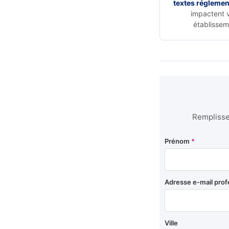
textes réglemen
impactent 
établissem
Remplissez
Prénom
*
Adresse e-mail prof
Ville