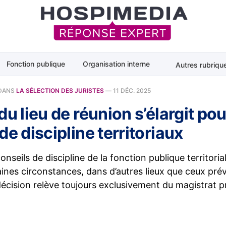
Fonction publique
Organisation interne
Autres rubriqu
DANS
LA SÉLECTION DES JURISTES
—
11 DÉC. 2025
du lieu de réunion s’élargit pou
de discipline territoriaux
onseils de discipline de la fonction publique territori
aines circonstances, dans d’autres lieux que ceux prév
écision relève toujours exclusivement du magistrat p