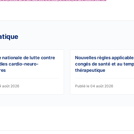
atique
e nationale de lutte contre
Nouvelles règles applicable
dies cardio-neuro-
congés de santé et au temp
res
thérapeutique
04 août 2026
Publié le 04 août 2026