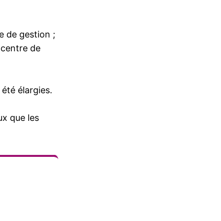
e de gestion ;
 centre de
 été élargies.
ux que les