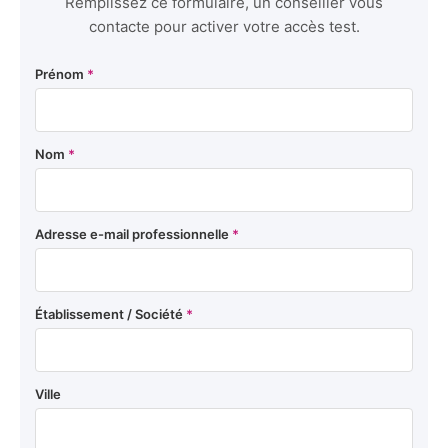
Remplissez ce formulaire, un conseiller vous
contacte pour activer votre accès test.
Prénom
*
Nom
*
Adresse e-mail professionnelle
*
Établissement / Société
*
Ville