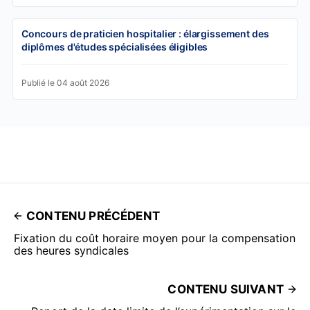
Concours de praticien hospitalier : élargissement des
diplômes d'études spécialisées éligibles
Publié le 04 août 2026
CONTENU PRÉCÉDENT
Fixation du coût horaire moyen pour la compensation
des heures syndicales
CONTENU SUIVANT