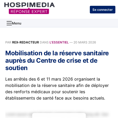
Se connecter
Menu
PAR
REX-REDACTEUR
DANS
L'ESSENTIEL
—
20 MARS 2026
Mobilisation de la réserve sanitaire
auprès du Centre de crise et de
soutien
Les arrêtés des 6 et 11 mars 2026 organisent la
mobilisation de la réserve sanitaire afin de déployer
des renforts médicaux pour soutenir les
établissements de santé face aux besoins actuels.
Lorem ipsum dolor sit amet, consectetur adipiscing elit. Sed