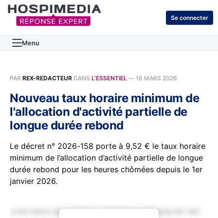
Se connecter
Menu
PAR
REX-REDACTEUR
DANS
L'ESSENTIEL
—
16 MARS 2026
Nouveau taux horaire minimum de
l'allocation d'activité partielle de
longue durée rebond
Le décret n° 2026-158 porte à 9,52 € le taux horaire
minimum de l’allocation d’activité partielle de longue
durée rebond pour les heures chômées depuis le 1er
janvier 2026.
Lorem ipsum dolor sit amet, consectetur adipiscing elit. Sed