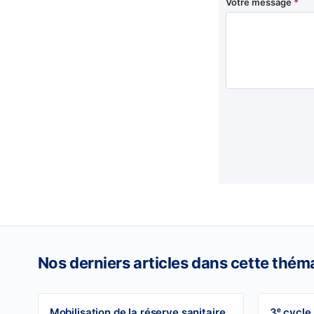
Votre message
*
Nos derniers articles dans cette thém
Mobilisation de la réserve sanitaire
3ᵉ cycle