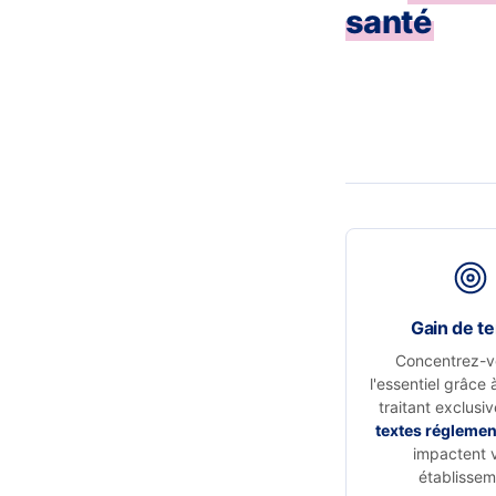
santé
Gain de t
Concentrez-v
l'essentiel grâce 
traitant exclusi
textes réglemen
impactent 
établissem