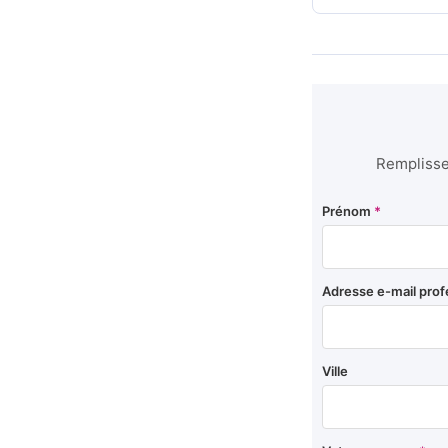
Remplissez
Prénom
*
Adresse e-mail prof
Ville