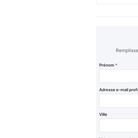
Remplissez
Prénom
*
Adresse e-mail prof
Ville