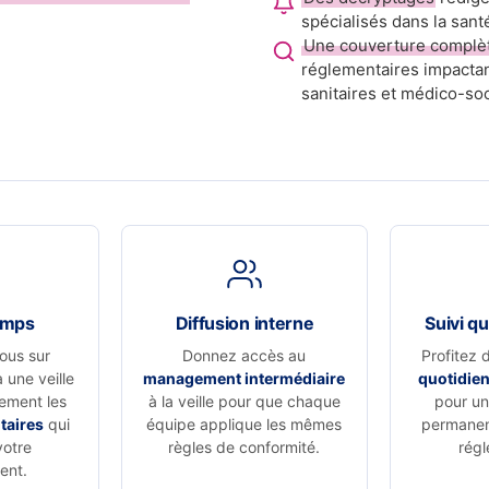
spécialisés dans la sant
Une couverture complè
réglementaires impactan
sanitaires et médico-soc
emps
Diffusion interne
Suivi qu
ous sur
Donnez accès au
Profitez 
à une veille
management intermédiaire
quotidie
vement les
à la veille pour que chaque
pour un 
taires
qui
équipe applique les mêmes
permanen
votre
règles de conformité.
régl
ent.