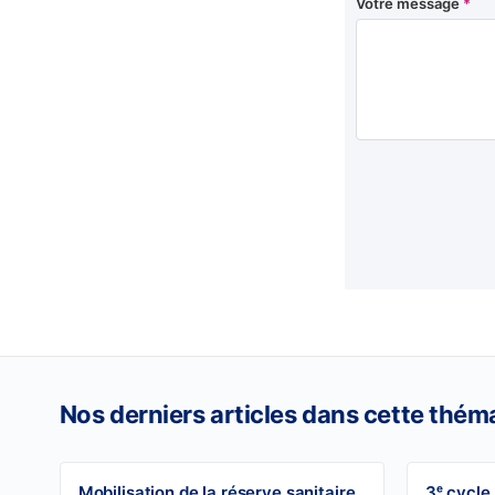
Votre message
*
Nos derniers articles dans cette thém
Mobilisation de la réserve sanitaire
3ᵉ cycle