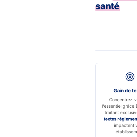
santé
Gain de t
Concentrez-v
l'essentiel grâce 
traitant exclusi
textes réglemen
impactent 
établissem