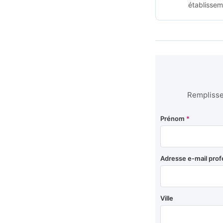
établissem
Remplissez
Prénom
*
Adresse e-mail prof
Ville