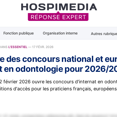
Fonction publique
Organisation interne
Autres rubriqu
DANS
L'ESSENTIEL
—
17 FÉVR. 2026
e des concours national et e
at en odontologie pour 2026/2
2 février 2026 ouvre les concours d'internat en odonto
ditions d'accès pour les praticiens français, européens
 sit amet, consectetur adipiscing elit. Sed do eiusmod tem