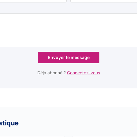
Envoyer le message
Déjà abonné ?
Connectez-vous
atique