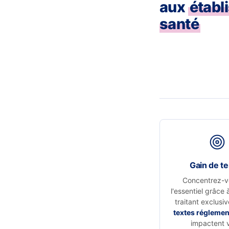
aux
établ
santé
Gain de t
Concentrez-v
l'essentiel grâce 
traitant exclusi
textes réglemen
impactent 