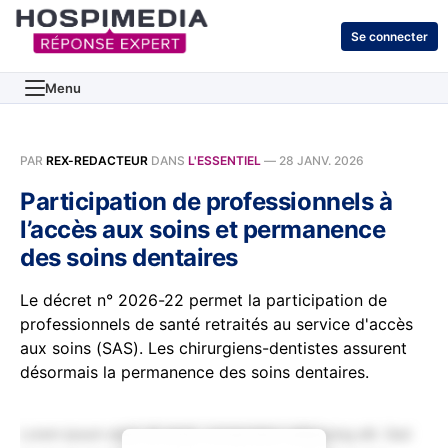
Se connecter
Menu
PAR
REX-REDACTEUR
DANS
L'ESSENTIEL
—
28 JANV. 2026
Participation de professionnels à
l’accès aux soins et permanence
des soins dentaires
Le décret n° 2026-22 permet la participation de
professionnels de santé retraités au service d'accès
aux soins (SAS). Les chirurgiens-dentistes assurent
désormais la permanence des soins dentaires.
Lorem ipsum dolor sit amet, consectetur adipiscing elit. Sed