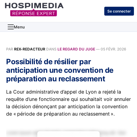
Se connecter
Menu
PAR
REX-REDACTEUR
DANS
LE REGARD DU JUGE
—
05 FÉVR. 2026
Possibilité de résilier par
anticipation une convention de
préparation au reclassement
La Cour administrative d’appel de Lyon a rejeté la
requête d’une fonctionnaire qui souhaitait voir annuler
la décision dénonçant par anticipation la convention
de « période de préparation au reclassement ».
Lorem ipsum dolor sit amet, consectetur adipiscing elit. Sed