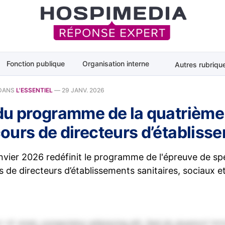
Fonction publique
Organisation interne
Autres rubriqu
DANS
L'ESSENTIEL
—
29 JANV. 2026
du programme de la quatrième
ours de directeurs d’établiss
anvier 2026 redéfinit le programme de l'épreuve de sp
 de directeurs d’établissements sanitaires, sociaux 
 sit amet, consectetur adipiscing elit. Sed do eiusmod tem