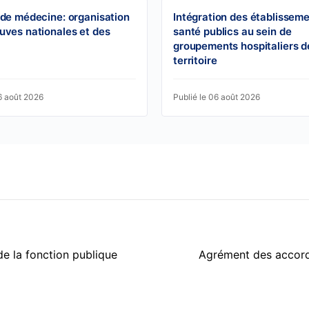
 de médecine: organisation
Intégration des établissem
uves nationales et des
santé publics au sein de
groupements hospitaliers d
territoire
6 août 2026
Publié le 06 août 2026
de la fonction publique
Agrément des accord