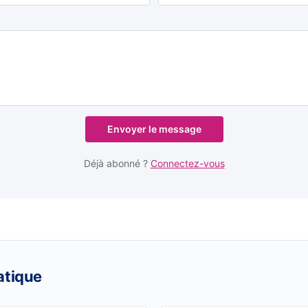
Envoyer le message
Déjà abonné ?
Connectez-vous
atique