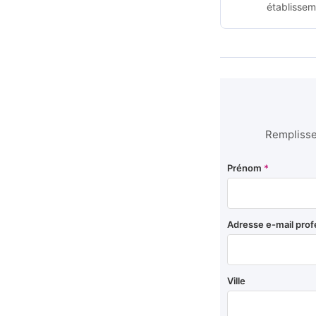
établissem
Remplissez
Prénom
*
Adresse e-mail prof
Ville