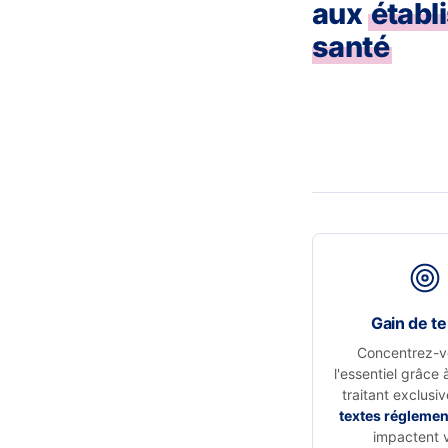
aux
établ
santé
Gain de t
Concentrez-v
l'essentiel grâce 
traitant exclusi
textes réglemen
impactent 