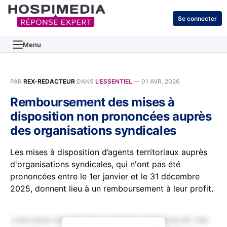
Se connecter
Menu
PAR
REX-REDACTEUR
DANS
L'ESSENTIEL
—
01 AVR. 2026
Remboursement des mises à
disposition non prononcées auprès
des organisations syndicales
Les mises à disposition d’agents territoriaux auprès
d'organisations syndicales, qui n'ont pas été
prononcées entre le 1er janvier et le 31 décembre
2025, donnent lieu à un remboursement à leur profit.
Lorem ipsum dolor sit amet, consectetur adipiscing elit. Sed