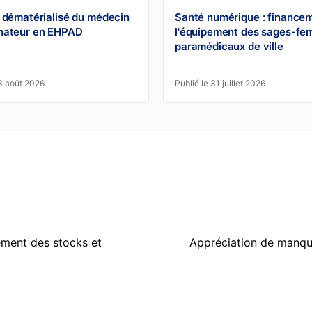
 dématérialisé du médecin
Santé numérique : finance
nateur en EHPAD
l'équipement des sages-fe
paramédicaux de ville
03 août 2026
Publié le 31 juillet 2026
ement des stocks et
Appréciation de manque