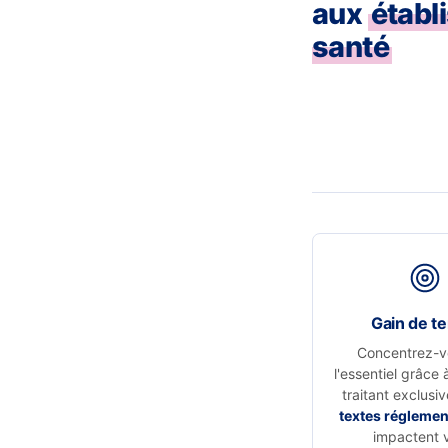
aux
établ
santé
Gain de t
Concentrez-v
l'essentiel grâce 
traitant exclusi
textes réglemen
impactent 