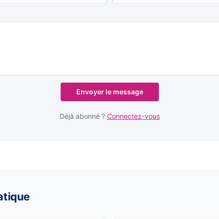
Envoyer le message
Déjà abonné ?
Connectez-vous
atique