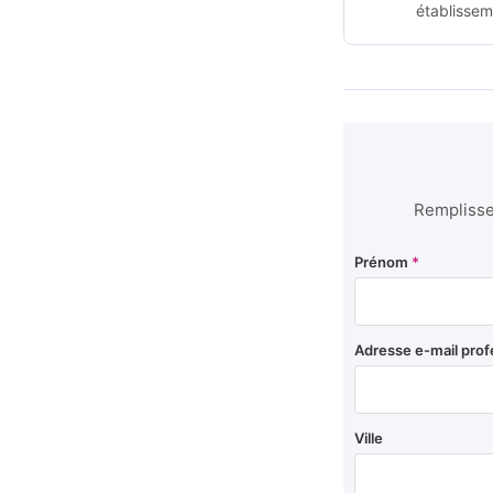
établissem
Remplissez
Prénom
*
Adresse e-mail prof
Ville