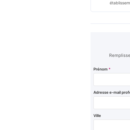
établissem
Remplissez
Prénom
*
Adresse e-mail prof
Ville