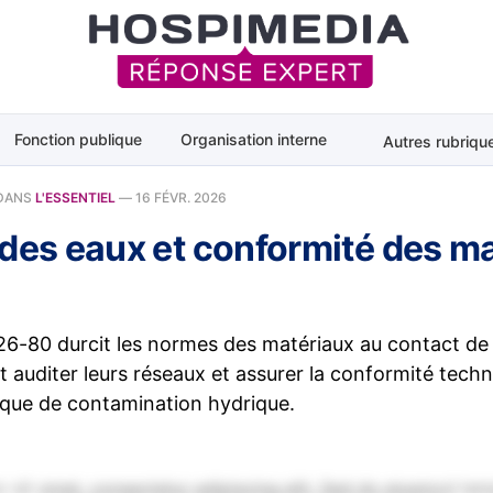
Fonction publique
Organisation interne
Autres rubriqu
DANS
L'ESSENTIEL
—
16 FÉVR. 2026
 des eaux et conformité des m
26-80 durcit les normes des matériaux au contact de 
 auditer leurs réseaux et assurer la conformité tech
isque de contamination hydrique.
 sit amet, consectetur adipiscing elit. Sed do eiusmod tem