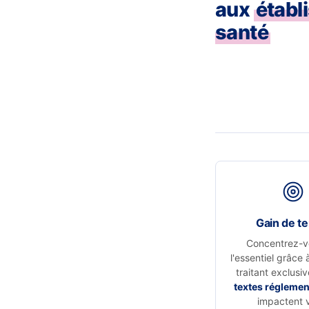
aux
établ
santé
Gain de t
Concentrez-v
l'essentiel grâce 
traitant exclusi
textes réglemen
impactent 