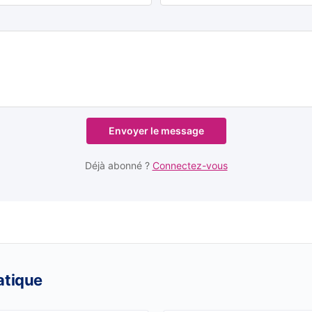
Envoyer le message
Déjà abonné ?
Connectez-vous
atique