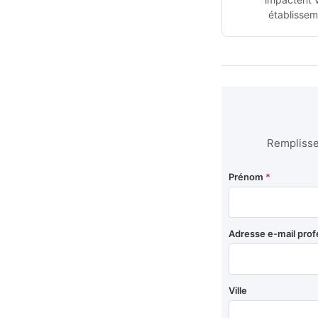
établissem
Remplissez
Prénom
*
Adresse e-mail prof
Ville