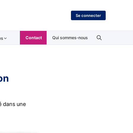
Se connecter
Contact
Qui sommes-nous
es
on
ié dans une