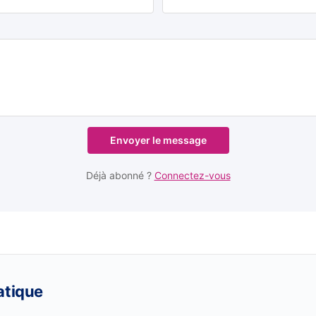
Envoyer le message
Déjà abonné ?
Connectez-vous
atique