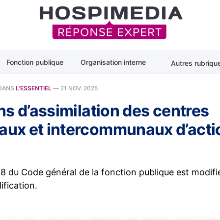
Fonction publique
Organisation interne
Autres rubriqu
DANS
L'ESSENTIEL
—
21 NOV. 2025
ns d’assimilation des centres
ux et intercommunaux d’acti
-18 du Code général de la fonction publique est modif
ification.