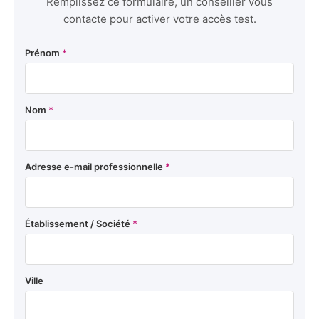
Remplissez ce formulaire, un conseiller vous
contacte pour activer votre accès test.
Prénom
*
Nom
*
Adresse e-mail professionnelle
*
Établissement / Société
*
Ville