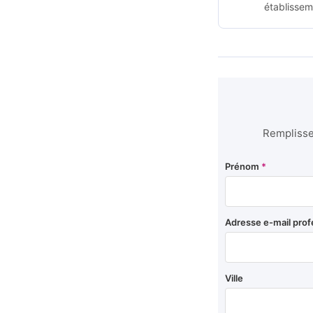
établissem
Remplissez
Prénom
*
Adresse e-mail prof
Ville