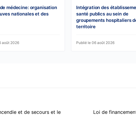
 de médecine: organisation
Intégration des établissem
uves nationales et des
santé publics au sein de
groupements hospitaliers d
territoire
6 août 2026
Publié le 06 août 2026
ncendie et de secours et le
Loi de financement