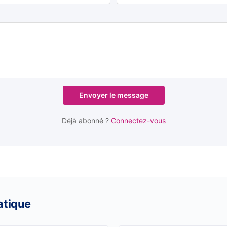
Envoyer le message
Déjà abonné ?
Connectez-vous
atique