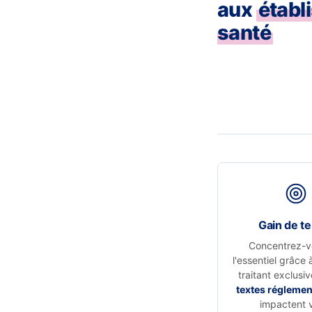
aux
établ
santé
Gain de t
Concentrez-v
l'essentiel grâce 
traitant exclusi
textes réglemen
impactent 