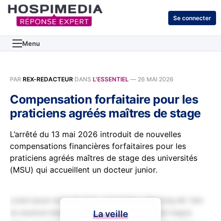
Se connecter
Menu
PAR
REX-REDACTEUR
DANS
L'ESSENTIEL
—
26 MAI 2026
Compensation forfaitaire pour les
praticiens agréés maîtres de stage
L’arrêté du 13 mai 2026 introduit de nouvelles
compensations financières forfaitaires pour les
praticiens agréés maîtres de stage des universités
(MSU) qui accueillent un docteur junior.
Lorem ipsum dolor sit amet, consectetur adipiscing elit. Sed
do eiusmod tempor incididunt ut labore et dolore magna
La veille