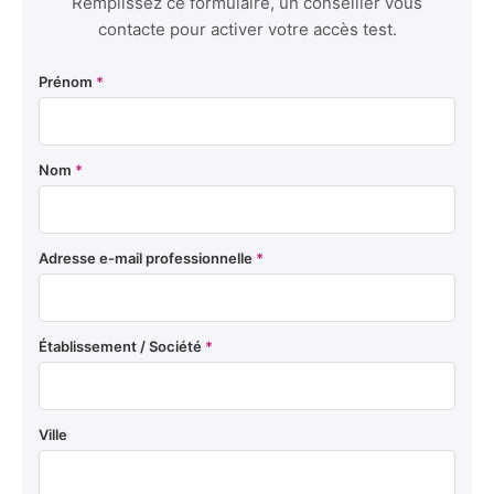
Remplissez ce formulaire, un conseiller vous
contacte pour activer votre accès test.
Prénom
*
Nom
*
Adresse e-mail professionnelle
*
Établissement / Société
*
Ville