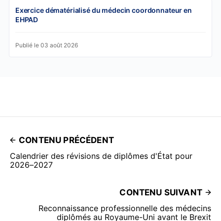
Exercice dématérialisé du médecin coordonnateur en
EHPAD
Publié le 03 août 2026
CONTENU PRÉCÉDENT
Calendrier des révisions de diplômes d'État pour
2026–2027
CONTENU SUIVANT
Reconnaissance professionnelle des médecins
diplômés au Royaume-Uni avant le Brexit