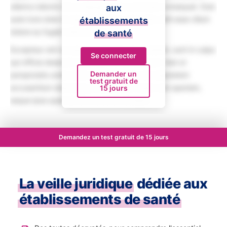
ullamco laboris nisi ut aliquip ex ea commodo consequat. Duis
aux
aute irure dolor in reprehenderit in voluptate velit esse cillum
établissements
dolore eu fugiat nulla pariatur.
de santé
Excepteur sint occaecat cupidatat non proident, sunt in culpa
Se connecter
qui officia deserunt mollit anim id est laborum. Sed ut
Demander un
perspiciatis unde omnis iste natus error sit voluptatem
test gratuit de
accusantium doloremque laudantium, totam rem aperiam,
15 jours
eaque ipsa quae ab illo inventore veritatis.
Demandez un test gratuit de 15 jours
La veille juridique
dédiée aux
établissements de santé