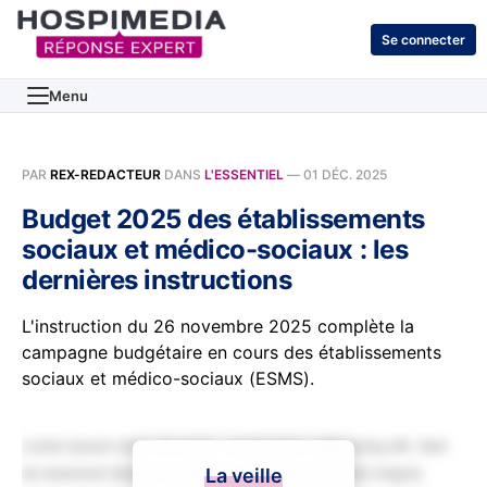
Se connecter
Menu
PAR
REX-REDACTEUR
DANS
L'ESSENTIEL
—
01 DÉC. 2025
Budget 2025 des établissements
sociaux et médico-sociaux : les
dernières instructions
L'instruction du 26 novembre 2025 complète la
campagne budgétaire en cours des établissements
sociaux et médico-sociaux (ESMS).
Lorem ipsum dolor sit amet, consectetur adipiscing elit. Sed
do eiusmod tempor incididunt ut labore et dolore magna
La veille