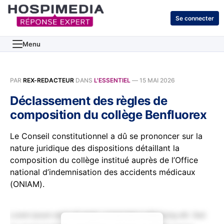
Se connecter
Menu
PAR
REX-REDACTEUR
DANS
L'ESSENTIEL
—
15 MAI 2026
Déclassement des règles de
composition du collège Benfluorex
Le Conseil constitutionnel a dû se prononcer sur la
nature juridique des dispositions détaillant la
composition du collège institué auprès de l’Office
national d’indemnisation des accidents médicaux
(ONIAM).
Lorem ipsum dolor sit amet, consectetur adipiscing elit. Sed