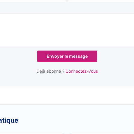
Envoyer le message
Déjà abonné ?
Connectez-vous
atique