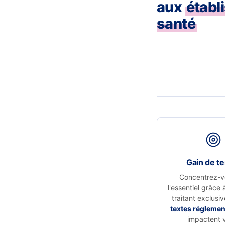
aux
établ
santé
Gain de t
Concentrez-v
l'essentiel grâce 
traitant exclusi
textes réglemen
impactent 