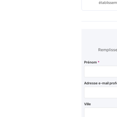
établissem
Remplissez
Prénom
*
Adresse e-mail prof
Ville