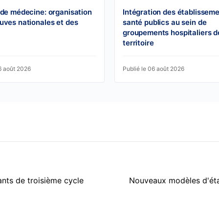
 de médecine: organisation
Intégration des établissem
uves nationales et des
santé publics au sein de
groupements hospitaliers d
territoire
6 août 2026
Publié le 06 août 2026
nts de troisième cycle
Nouveaux modèles d'état