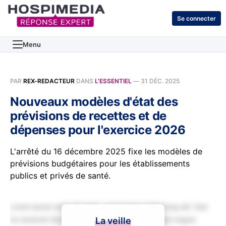
Se connecter
Menu
PAR
REX-REDACTEUR
DANS
L'ESSENTIEL
—
31 DÉC. 2025
Nouveaux modèles d'état des
prévisions de recettes et de
dépenses pour l'exercice 2026
L'arrêté du 16 décembre 2025 fixe les modèles de
prévisions budgétaires pour les établissements
publics et privés de santé.
Lorem ipsum dolor sit amet, consectetur adipiscing elit. Sed
do eiusmod tempor incididunt ut labore et dolore magna
La veille