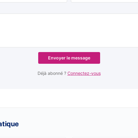
Envoyer le message
Déjà abonné ?
Connectez-vous
atique