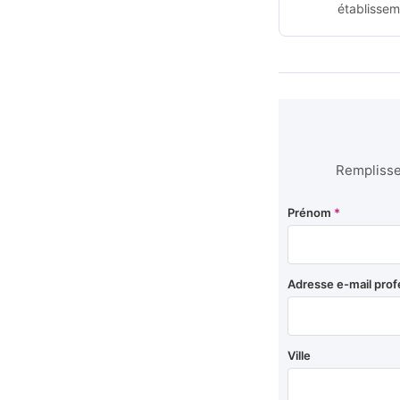
établissem
Remplissez
Prénom
*
Adresse e-mail prof
Ville