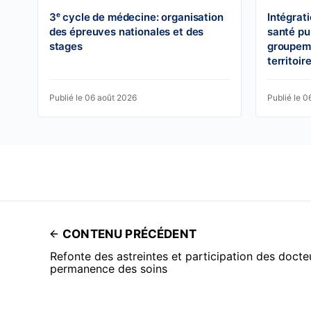
3ᵉ cycle de médecine: organisation
Intégrat
des épreuves nationales et des
santé pu
stages
groupeme
territoir
Publié le 06 août 2026
Publié le 0
CONTENU PRÉCÉDENT
Refonte des astreintes et participation des docteu
permanence des soins