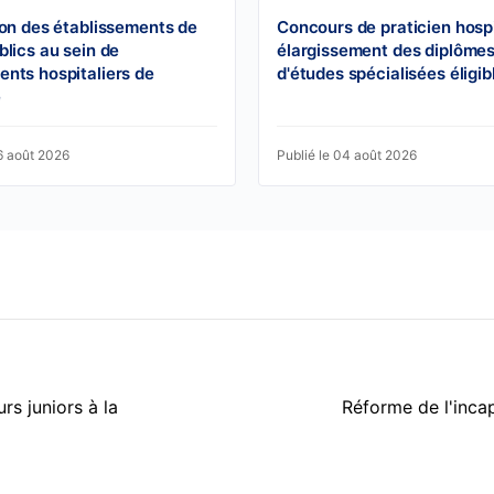
ion des établissements de
Concours de praticien hospit
blics au sein de
élargissement des diplôme
nts hospitaliers de
d'études spécialisées éligib
e
6 août 2026
Publié le 04 août 2026
rs juniors à la
Réforme de l'inca