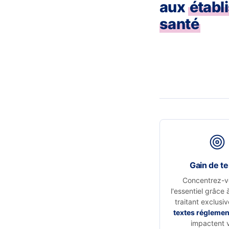
aux
établ
santé
Gain de t
Concentrez-v
l'essentiel grâce 
traitant exclusi
textes réglemen
impactent 