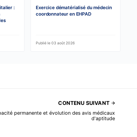
alier :
Exercice dématérialisé du médecin
s
coordonnateur en EHPAD
les
Publié le 03 août 2026
CONTENU SUIVANT
pacité permanente et évolution des avis médicaux
d'aptitude