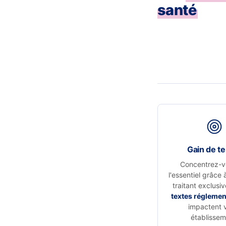
santé
Gain de t
Concentrez-v
l'essentiel grâce 
traitant exclusi
textes réglemen
impactent 
établissem