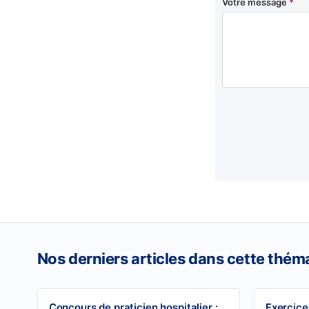
Votre message
*
Nos derniers articles dans cette thém
Concours de praticien hospitalier :
Exercice