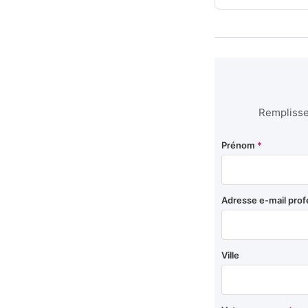
Remplissez
Prénom
*
Adresse e-mail prof
Ville