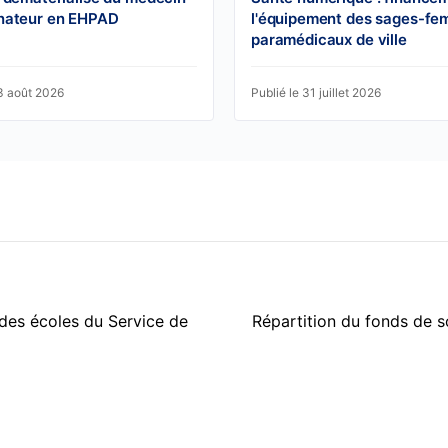
nateur en EHPAD
l'équipement des sages-fe
paramédicaux de ville
03 août 2026
Publié le 31 juillet 2026
des écoles du Service de
Répartition du fonds de so