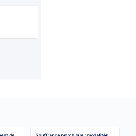
ment de
Souffrance psychique : modalités