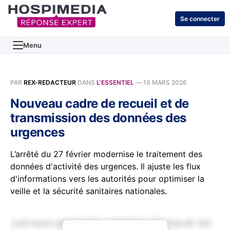
Se connecter
Menu
PAR
REX-REDACTEUR
DANS
L'ESSENTIEL
—
19 MARS 2026
Nouveau cadre de recueil et de
transmission des données des
urgences
L’arrêté du 27 février modernise le traitement des
données d'activité des urgences. Il ajuste les flux
d'informations vers les autorités pour optimiser la
veille et la sécurité sanitaires nationales.
Lorem ipsum dolor sit amet, consectetur adipiscing elit. Sed