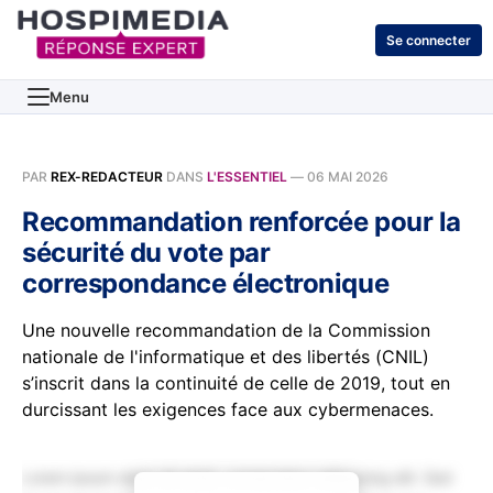
Se connecter
Menu
PAR
REX-REDACTEUR
DANS
L'ESSENTIEL
—
06 MAI 2026
Recommandation renforcée pour la
sécurité du vote par
correspondance électronique
Une nouvelle recommandation de la Commission
nationale de l'informatique et des libertés (CNIL)
s’inscrit dans la continuité de celle de 2019, tout en
durcissant les exigences face aux cybermenaces.
Lorem ipsum dolor sit amet, consectetur adipiscing elit. Sed