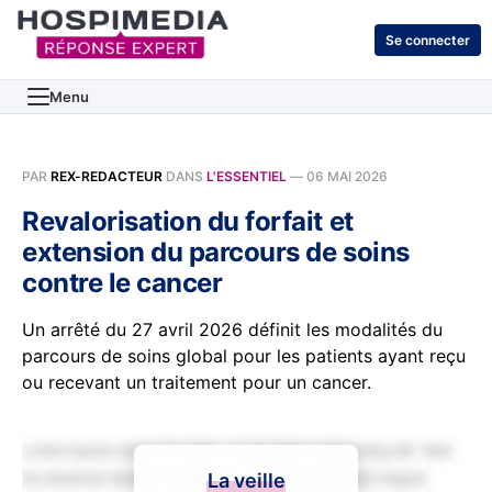
Se connecter
Menu
PAR
REX-REDACTEUR
DANS
L'ESSENTIEL
—
06 MAI 2026
Revalorisation du forfait et
extension du parcours de soins
contre le cancer
Un arrêté du 27 avril 2026 définit les modalités du
parcours de soins global pour les patients ayant reçu
ou recevant un traitement pour un cancer.
Lorem ipsum dolor sit amet, consectetur adipiscing elit. Sed
do eiusmod tempor incididunt ut labore et dolore magna
La veille