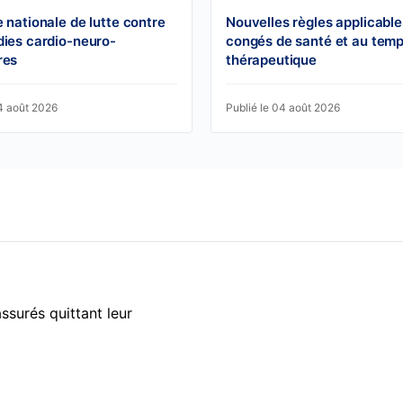
e nationale de lutte contre
Nouvelles règles applicable
dies cardio-neuro-
congés de santé et au temp
res
thérapeutique
04 août 2026
Publié le 04 août 2026
ssurés quittant leur