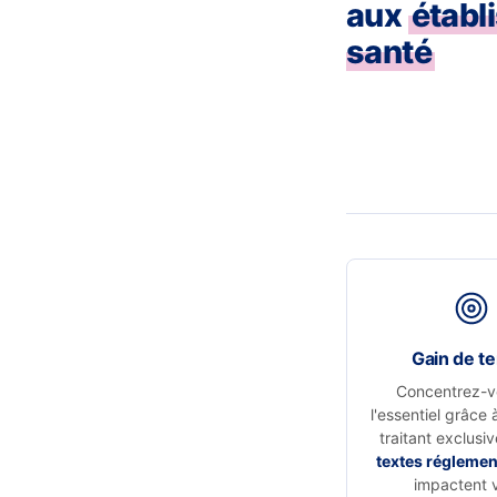
aux
établ
santé
Gain de t
Concentrez-v
l'essentiel grâce 
traitant exclusi
textes réglemen
impactent 