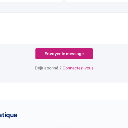
Envoyer le message
Déjà abonné ?
Connectez-vous
atique