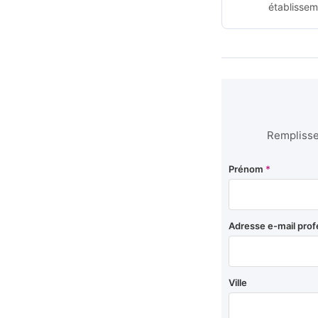
établissem
Remplissez
Prénom
*
Adresse e-mail prof
Ville