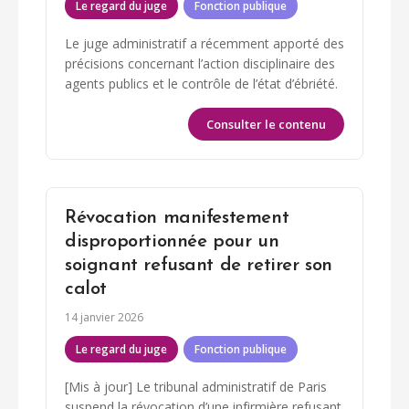
Le regard du juge
Fonction publique
Le juge administratif a récemment apporté des
précisions concernant l’action disciplinaire des
agents publics et le contrôle de l’état d’ébriété.
Consulter le contenu
Révocation manifestement
disproportionnée pour un
soignant refusant de retirer son
calot
14 janvier 2026
Le regard du juge
Fonction publique
[Mis à jour] Le tribunal administratif de Paris
suspend la révocation d’une infirmière refusant