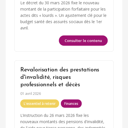
Le décret du 30 mars 2026 fixe le nouveau
montant de la participation forfaitaire pour les
actes dits « lourds ». Un ajustement clé pour le
budget santé des assurés sociaux dès le 1er
avril.
Consulter le contenu
Revalorisation des prestations
d'invalidité, risques
professionnels et décès
01 avril 2026
L'essentiel à retenir
Finances
L’instruction du 26 mars 2026 fixe les
nouveaux montants des pensions d'invalidité,
de l'aide pour tierce personne, des indemnités