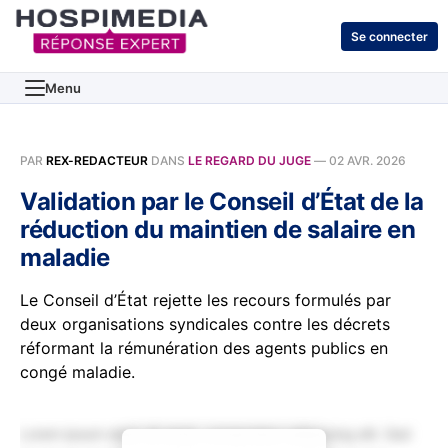
Se connecter
Menu
PAR
REX-REDACTEUR
DANS
LE REGARD DU JUGE
—
02 AVR. 2026
Validation par le Conseil d’État de la
réduction du maintien de salaire en
maladie
Le Conseil d’État rejette les recours formulés par
deux organisations syndicales contre les décrets
réformant la rémunération des agents publics en
congé maladie.
Lorem ipsum dolor sit amet, consectetur adipiscing elit. Sed