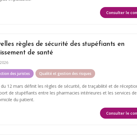
Consulter le co
lles règles de sécurité des stupéfiants en
lissement de santé
 2026
ection des juristes
Qualité et gestion des risques
 du 12 mars définit les règles de sécurité, de traçabilité et de récepti
sport de stupéfiants entre les pharmacies intérieures et les services de
micile du patient.
Consulter le co