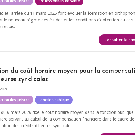
ection des juristes
Professionnels de santé
et et l’arrêté du 11 mars 2026 font évoluer la formation en orthophoni
nt le nouveau régime des études et les conditions d’obtention du certi
 requis.
Consulter le co
tion du coût horaire moyen pour la compensat
eures syndicales
 2026
ection des juristes
Fonction publique
é du 6 mars 2026 fixe le coût horaire moyen dans la fonction publique
lière servant au calcul de la compensation financière dans le cadre de
sation des crédits d'heures syndicales.