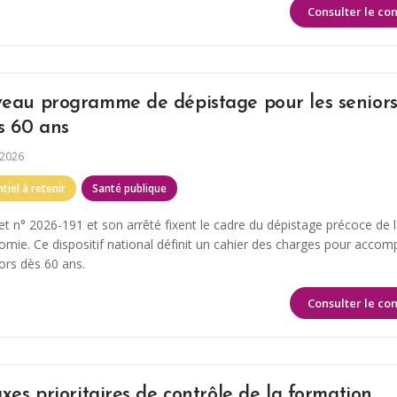
Consulter le co
eau programme de dépistage pour les seniors
s 60 ans
 2026
tiel à retenir
Santé publique
et n° 2026-191 et son arrêté fixent le cadre du dépistage précoce de l
omie. Ce dispositif national définit un cahier des charges pour acco
iors dès 60 ans.
Consulter le co
xes prioritaires de contrôle de la formation