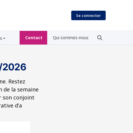
Se connecter
Contact
Qui sommes-nous
es
3/2026
ne. Restez
on de la semaine
r son conjoint
ative d’a