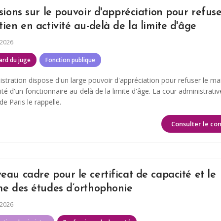
sions sur le pouvoir d'appréciation pour refuse
ien en activité au-delà de la limite d'âge
 2026
ard du juge
Fonction publique
istration dispose d'un large pouvoir d'appréciation pour refuser le ma
ité d'un fonctionnaire au-delà de la limite d'âge. La cour administrativ
de Paris le rappelle.
Consulter le co
au cadre pour le certificat de capacité et le
me des études d’orthophonie
 2026