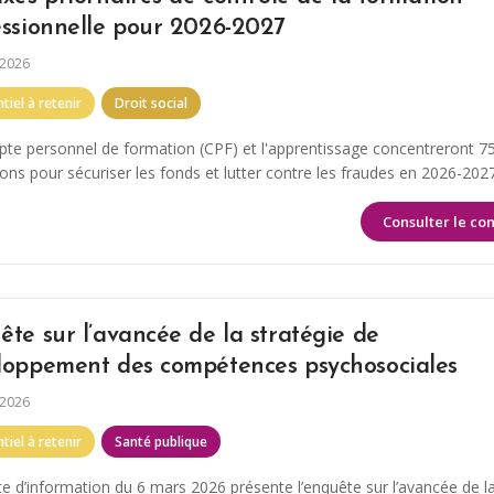
essionnelle pour 2026-2027
 2026
tiel à retenir
Droit social
te personnel de formation (CPF) et l'apprentissage concentreront 7
ions pour sécuriser les fonds et lutter contre les fraudes en 2026-2027
Consulter le co
te sur l’avancée de la stratégie de
loppement des compétences psychosociales
 2026
tiel à retenir
Santé publique
e d’information du 6 mars 2026 présente l’enquête sur l’avancée de l