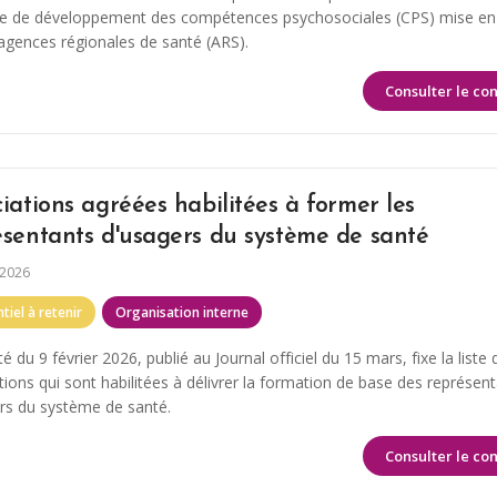
ie de développement des compétences psychosociales (CPS) mise e
 agences régionales de santé (ARS).
Consulter le co
iations agréées habilitées à former les
ésentants d'usagers du système de santé
 2026
tiel à retenir
Organisation interne
é du 9 février 2026, publié au Journal officiel du 15 mars, fixe la liste 
tions qui sont habilitées à délivrer la formation de base des représen
rs du système de santé.
Consulter le co