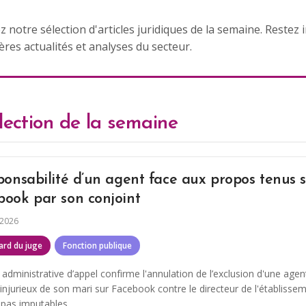
 notre sélection d'articles juridiques de la semaine. Restez
ères actualités et analyses du secteur.
lection de la semaine
ponsabilité d’un agent face aux propos tenus 
book par son conjoint
 2026
ard du juge
Fonction publique
 administrative d’appel confirme l'annulation de l’exclusion d'une agen
injurieux de son mari sur Facebook contre le directeur de l'établisse
t pas imputables.