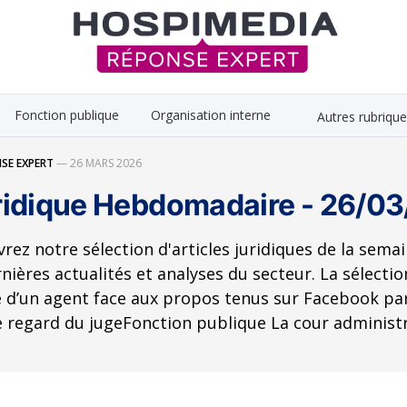
Fonction publique
Organisation interne
Autres rubriqu
SE EXPERT
—
26 MARS 2026
uridique Hebdomadaire - 26/0
rez notre sélection d'articles juridiques de la semai
nières actualités et analyses du secteur. La sélecti
é d’un agent face aux propos tenus sur Facebook pa
 regard du jugeFonction publique La cour administr