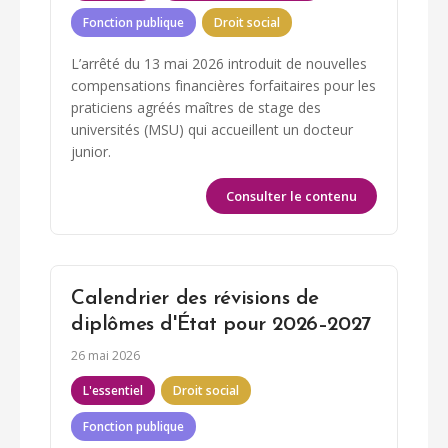
Fonction publique
Droit social
L’arrêté du 13 mai 2026 introduit de nouvelles
compensations financières forfaitaires pour les
praticiens agréés maîtres de stage des
universités (MSU) qui accueillent un docteur
junior.
Consulter le contenu
Calendrier des révisions de
diplômes d'État pour 2026–2027
26 mai 2026
L'essentiel
Droit social
Fonction publique