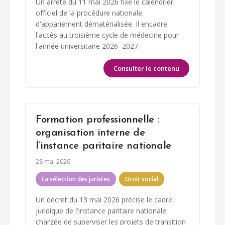
Un arrêté du 11 mai 2026 fixe le calendrier
officiel de la procédure nationale
d'appariement dématérialisée. Il encadre
l'accès au troisième cycle de médecine pour
l'année universitaire 2026–2027.
Consulter le contenu
Formation professionnelle :
organisation interne de
l’instance paritaire nationale
28 mai 2026
La sélection des juristes
Droit social
Un décret du 13 mai 2026 précise le cadre
juridique de l'instance paritaire nationale
chargée de superviser les projets de transition